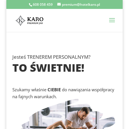
608 058 459
premium@hotelkaro.pl
Jesteś TRENEREM PERSONALNYM?
TO ŚWIETNIE!
Szukamy właśnie
CIEBIE
do nawiązania współpracy
na fajnych warunkach.